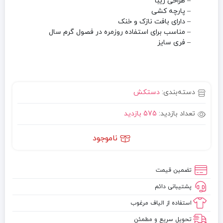
– طراحی زیبا
– پارچه کشی
– دارای بافت نازک و خنک
– مناسب برای استفاده روزمره در فصول گرم سال
– فری سایز
دسته‌بندی:
دستکش
تعداد بازدید:
575 بازدید
ناموجود
تضمین قیمت
پشتیبانی دائم
استفاده از الیاف مرغوب
تحویل سریع و مطمئن