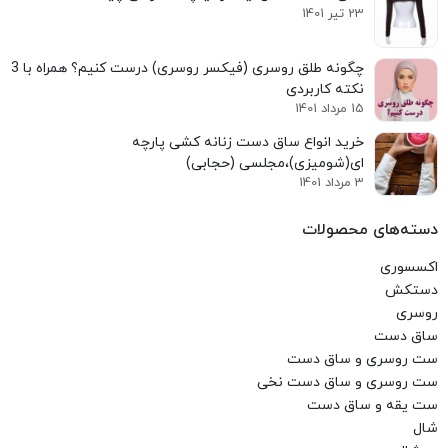
23 تیر 1401
نکته کاربردی
15 مرداد 1401
خرید انواع ساق دست زنانه کشی پارچه
ای(شومیزی)،مجلسی (حجابی)
3 مرداد 1401
دسته‌های محصولات
اکسسوری
دستکش
روسری
ساق دست
ست روسری و ساق دست
ست روسری و ساق دست نخی
ست یقه و ساق دست
شال