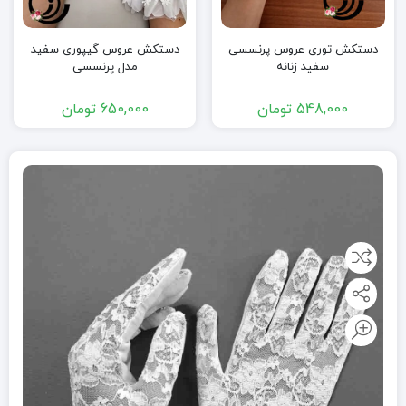
دستکش توری عروس پرنسسی
دستکش عروس گیپوری سفید
سفید زنانه
مدل پرنسسی
548,000
تومان
650,000
تومان