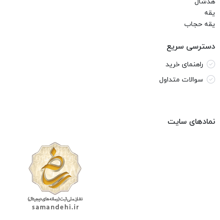
هدشال
یقه
یقه حجاب
دسترسی سریع
راهنمای خرید
سوالات متداول
نمادهای سایت