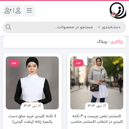
|
رازگالری
-
وبلاگ
مد
مد
19 مهر 1404
12 تیر 1404
اکستندر لباس چیست و ۳ نکته
3 نکته کلیدی خرید ساق دست
کلیدی در انتخاب اکستندر مناسب
یکسره زنانه (پشت گردنی)