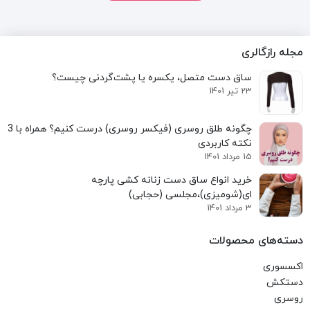
مجله رازگالری
ساق دست متصل، یکسره یا پشت‌گردنی چیست؟
23 تیر 1401
نکته کاربردی
15 مرداد 1401
خرید انواع ساق دست زنانه کشی پارچه
ای(شومیزی)،مجلسی (حجابی)
3 مرداد 1401
دسته‌های محصولات
اکسسوری
دستکش
روسری