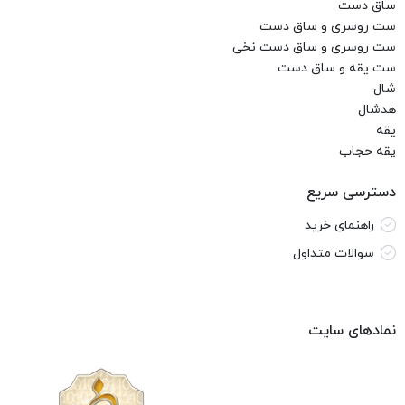
ساق دست
ست روسری و ساق دست
ست روسری و ساق دست نخی
ست یقه و ساق دست
شال
هدشال
یقه
یقه حجاب
دسترسی سریع
راهنمای خرید
سوالات متداول
نمادهای سایت