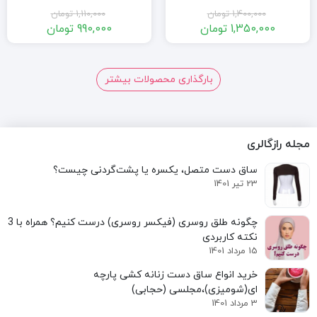
1,400,000
تومان
1,110,000
تومان
1,350,000
تومان
990,000
تومان
قیمت
قیمت
قیمت
قیمت
فعلی:
اصلی:
فعلی:
اصلی:
1,350,000 تومان.
1,400,000 تومان
990,000 تومان.
1,110,000 تومان
5
4
3
2
1
بارگذاری محصولات بیشتر
بود.
بود.
مجله رازگالری
ساق دست متصل، یکسره یا پشت‌گردنی چیست؟
23 تیر 1401
نکته کاربردی
15 مرداد 1401
خرید انواع ساق دست زنانه کشی پارچه
ای(شومیزی)،مجلسی (حجابی)
3 مرداد 1401