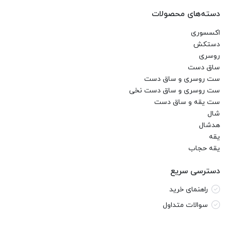
دسته‌های محصولات
اکسسوری
دستکش
روسری
ساق دست
ست روسری و ساق دست
ست روسری و ساق دست نخی
ست یقه و ساق دست
شال
هدشال
یقه
یقه حجاب
دسترسی سریع
راهنمای خرید
سوالات متداول