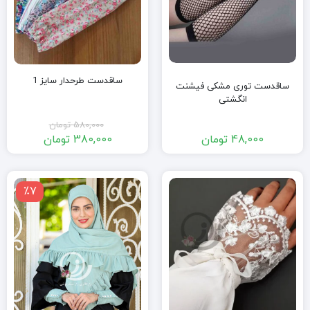
ساقدست طرحدار سایز 1
ساقدست توری مشکی فیشنت
انگشتی
580,000
تومان
48,000
تومان
380,000
تومان
قیمت
قیمت
فعلی:
اصلی:
380,000 تومان.
580,000 تومان
٪7
بود.