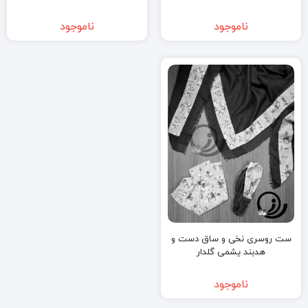
ناموجود
ناموجود
ست روسری نخی و ساق دست و
هدبند یشمی گلدار
ناموجود