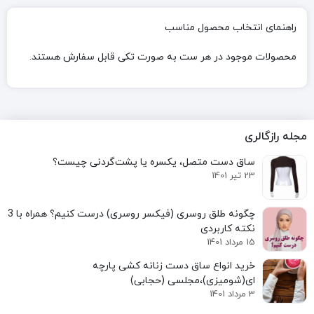
راهنمای انتخاب محصول مناسب
محصولات موجود در هر ست به صورت تکی قابل سفارش هستند.
مجله رازگالری
ساق دست متصل، یکسره یا پشت‌گردنی چیست؟
23 تیر 1401
نکته کاربردی
15 مرداد 1401
خرید انواع ساق دست زنانه کشی پارچه
ای(شومیزی)،مجلسی (حجابی)
3 مرداد 1401