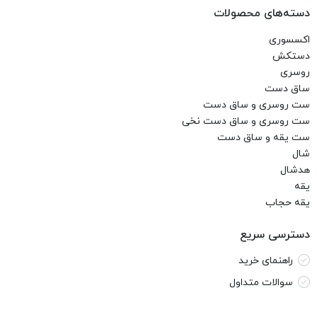
دسته‌های محصولات
اکسسوری
دستکش
روسری
ساق دست
ست روسری و ساق دست
ست روسری و ساق دست نخی
ست یقه و ساق دست
شال
هدشال
یقه
یقه حجاب
دسترسی سریع
راهنمای خرید
سوالات متداول