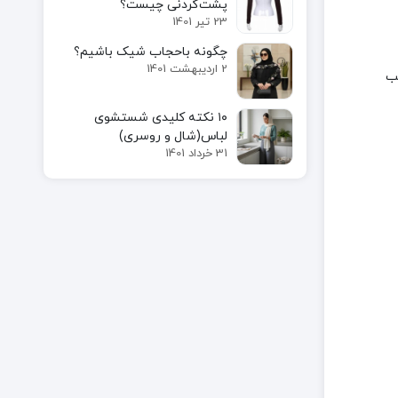
پشت‌گردنی چیست؟
23 تیر 1401
چگونه باحجاب شیک باشیم؟
2 اردیبهشت 1401
ب
۱۰ نکته کلیدی شستشوی
لباس(شال و روسری)
31 خرداد 1401