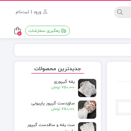
ورود | ثبت‌نام
رهگیری سفارشات
0
جدیدترین محصولات
یقه گیپوری
750,000
تومان
ساق‌دست گیپور پاپیونی
750,000
تومان
ست یقه و ساقدست گیپور