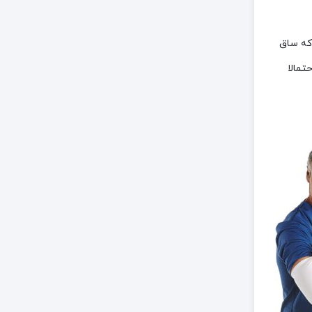
که ساق
تمالا