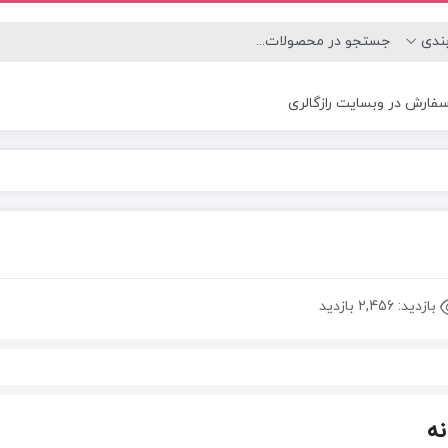
ارش در وبسایت رازگالری
بازدید:
2,456 بازدید