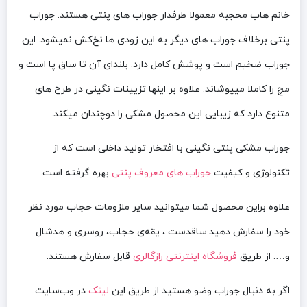
خانم هاب محجبه معمولا طرفدار جوراب های پنتی هستند. جوراب
پنتی برخلاف جوراب های دیگر به این زودی ها نخ‌کش نمیشود. این
جوراب ضخیم است و پوشش کامل دارد. بلندای آن تا ساق پا است و
مچ را کاملا میپوشاند. علاوه بر اینها تزیینات نگینی در طرح های
متنوع دارد که زیبایی این محصول مشکی را دوچندان میکند.
جوراب مشکی پنتی نگینی با افتخار تولید داخلی است که از
تکنولوژی و کیفیت
جوراب های معروف پنتی
بهره گرفته است.
علاوه براین محصول شما میتوانید سایر ملزومات حجاب مورد نظر
خود را سفارش دهید.ساقدست ، یقه‌ی حجاب، روسری و هدشال
و…. از طریق
فروشگاه اینترنتی رازگالری
قابل سفارش هستند.
اگر به دنبال جوراب وضو هستید از طریق این
لینک
در وب‌سایت