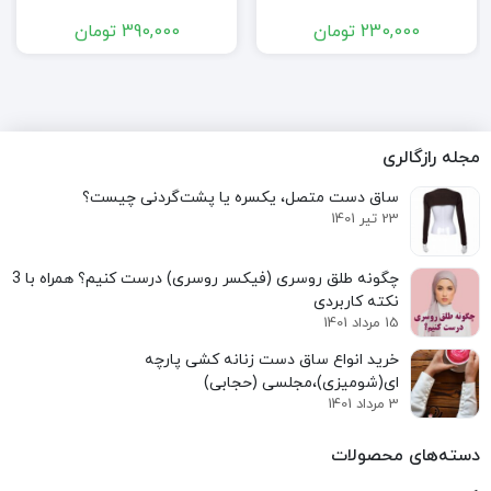
230,000
تومان
390,000
تومان
مجله رازگالری
ساق دست متصل، یکسره یا پشت‌گردنی چیست؟
23 تیر 1401
نکته کاربردی
15 مرداد 1401
خرید انواع ساق دست زنانه کشی پارچه
ای(شومیزی)،مجلسی (حجابی)
3 مرداد 1401
دسته‌های محصولات