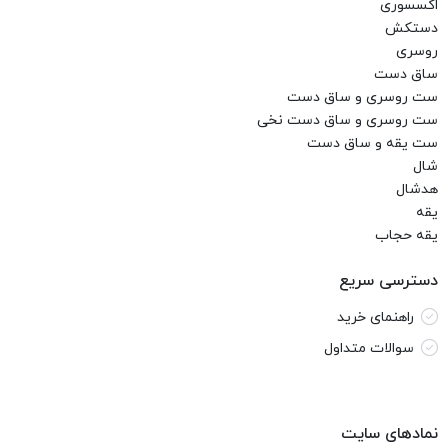
اکسسوری
دستکش
روسری
ساق دست
ست روسری و ساق دست
ست روسری و ساق دست نخی
ست یقه و ساق دست
شال
هدشال
یقه
یقه حجاب
دسترسی سریع
راهنمای خرید
سوالات متداول
نمادهای سایت