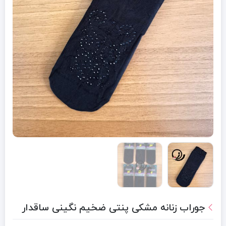
جوراب زنانه مشکی پنتی ضخیم نگینی ساقدار