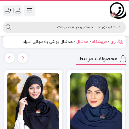
|
رازگالری
-
فروشگاه
-
هدشال
-
هدشال پولکی بادمجانی اسراء
محصولات مرتبط