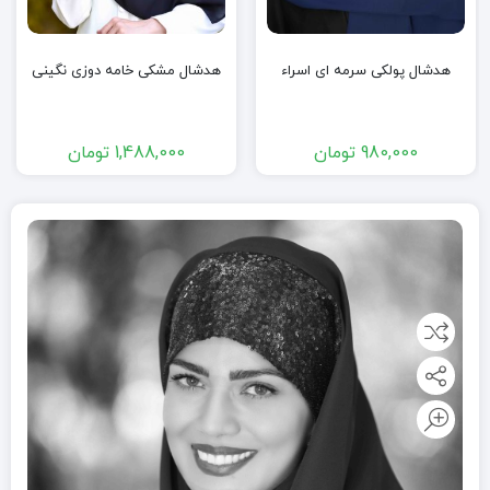
هدشال پولکی سرمه ای اسراء
هدشال مشکی خامه دوزی نگینی
980,000
تومان
1,488,000
تومان