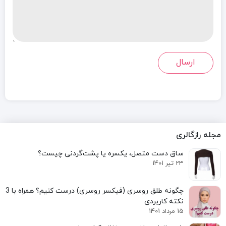
مجله رازگالری
ساق دست متصل، یکسره یا پشت‌گردنی چیست؟
23 تیر 1401
نکته کاربردی
15 مرداد 1401