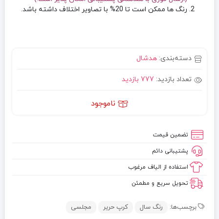
رنگ ها ممکن است تا 20% با تصاویر اختلاف داشته باشد.
دسته‌بندی:
هدشال
تعداد بازدید:
777 بازدید
ناموجود
تضمین قیمت
پشتیبانی دائم
استفاده از الیاف مرغوب
تحویل سریع و مطمئن
برچسب‌ها:
رنگ سال
کرپ حریر
مجلسی