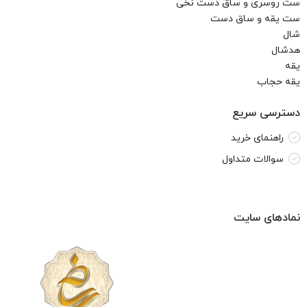
ست روسری و ساق دست نخی
ست یقه و ساق دست
شال
هدشال
یقه
یقه حجاب
دسترسی سریع
راهنمای خرید
سوالات متداول
نمادهای سایت