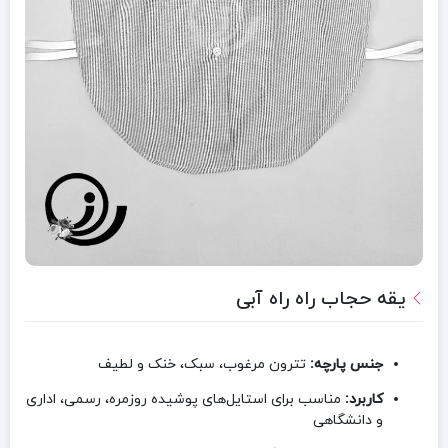
یقه حجاب راه راه آبی
جنس پارچه:
تترون مرغوب، سبک، خنک و لطیف
کاربرد:
مناسب برای استایل‌های پوشیده روزمره، رسمی، اداری
و دانشگاهی