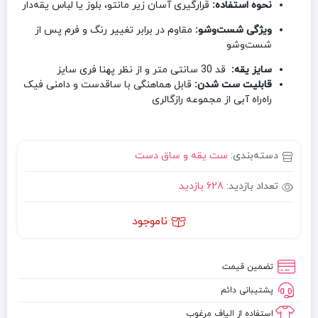
نحوه استفاده:
قرارگیری آسان زیر مانتو، بلوز یا لباس یقه‌دار
ویژگی شست‌وشو:
مقاوم در برابر تغییر رنگ و فرم پس از
شست‌وشو
سایز یقه:
قد 30 سانتی متر و از نظر پهنا فری سایز
قابلیت ست شدن:
قابل هماهنگی با ساقدست و دامنی فیک
راه‌راه آبی از مجموعه رازگالری
دسته‌بندی:
ست یقه و ساق دست
تعداد بازدید:
628 بازدید
ناموجود
تضمین قیمت
پشتیبانی دائم
استفاده از الیاف مرغوب