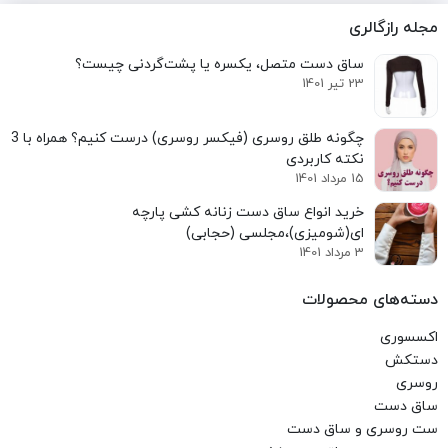
مجله رازگالری
ساق دست متصل، یکسره یا پشت‌گردنی چیست؟
23 تیر 1401
نکته کاربردی
15 مرداد 1401
خرید انواع ساق دست زنانه کشی پارچه
ای(شومیزی)،مجلسی (حجابی)
3 مرداد 1401
دسته‌های محصولات
اکسسوری
دستکش
روسری
ساق دست
ست روسری و ساق دست