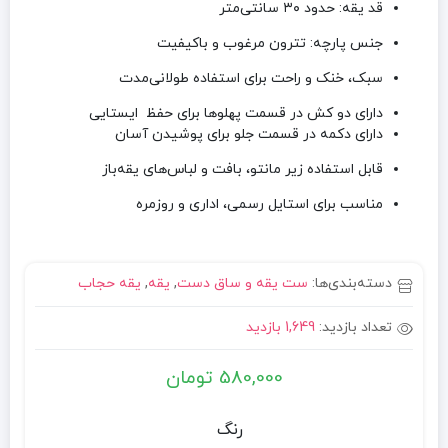
قد یقه: حدود ۳۰ سانتی‌متر
جنس پارچه: تترون مرغوب و باکیفیت
سبک، خنک و راحت برای استفاده طولانی‌مدت
دارای دو کش در قسمت پهلوها برای حفظ ایستایی
دارای دکمه در قسمت جلو برای پوشیدن آسان
قابل استفاده زیر مانتو، بافت و لباس‌های یقه‌باز
مناسب برای استایل رسمی، اداری و روزمره
دسته‌بندی‌ها:
ست یقه و ساق دست
,
یقه
,
یقه حجاب
تعداد بازدید:
1,649 بازدید
580,000
تومان
رنگ