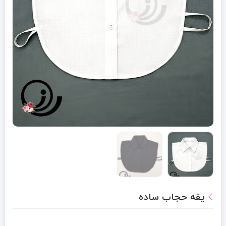
یقه حجاب ساده