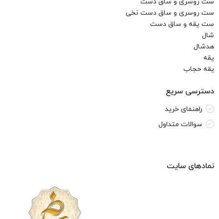
ست روسری و ساق دست
ست روسری و ساق دست نخی
ست یقه و ساق دست
شال
هدشال
یقه
یقه حجاب
دسترسی سریع
راهنمای خرید
سوالات متداول
نمادهای سایت