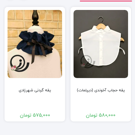
یقه حجاب آخوندی (دیپلمات)
یقه گردنی شهرزادی
580,000
تومان
575,000
تومان