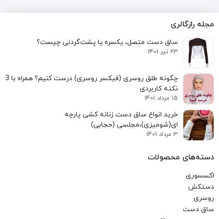
مجله رازگالری
ساق دست متصل، یکسره یا پشت‌گردنی چیست؟
23 تیر 1401
نکته کاربردی
15 مرداد 1401
خرید انواع ساق دست زنانه کشی پارچه
ای(شومیزی)،مجلسی (حجابی)
3 مرداد 1401
دسته‌های محصولات
اکسسوری
دستکش
روسری
ساق دست