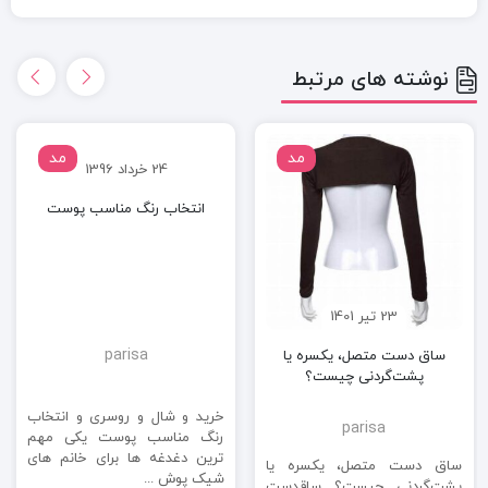
نوشته های مرتبط
مد
مد
24 خرداد 1396
انتخاب رنگ مناسب پوست
23 تیر 1401
parisa
ساق دست متصل، یکسره یا
پشت‌گردنی چیست؟
خرید و شال و روسری و انتخاب
parisa
رنگ مناسب پوست یکی مهم
ترین دغدغه ها برای خانم های
ساق دست متصل، یکسره یا
شیک پوش ...
پشت‌گردنی چیست؟ ساقدست