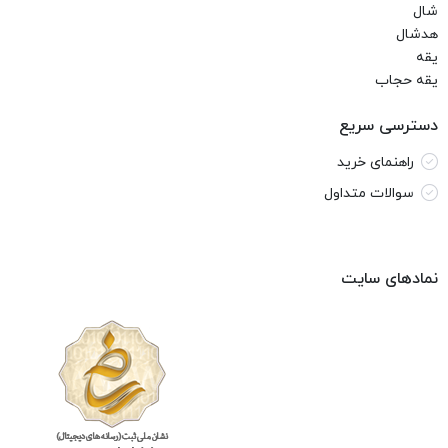
شال
هدشال
یقه
یقه حجاب
دسترسی سریع
راهنمای خرید
سوالات متداول
نمادهای سایت