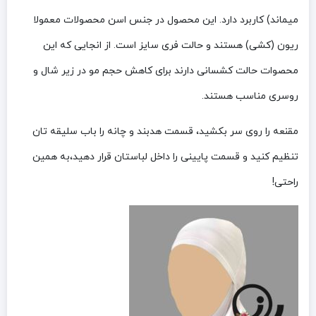
میماند) کاربرد دارد. این محصول در جنس اسن محصولات معمولا
ریون (کشی) هستند و حالت فری سایز است. از انجایی که این
محصوات حالت کشسانی دارند برای کاهش حجم مو در زیر شال و
روسری مناسب هستند.
مقنعه را روی سر بکشید، قسمت هدبند و چانه را باب سلیقه تان
تنظیم کنید و قسمت پایینی را داخل لباستان قرار دهید،به همین
راحتی!