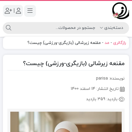
|
رازگالری
-
مد
-
مقنعه زیرشالی (بازیگری-ورزشی) چیست؟
مقنعه زیرشالی (بازیگری-ورزشی) چیست؟
نویسنده: parisa
تاریخ انتشار:
14 اسفند 1400
بازدید:
359 بازدید