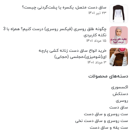
ساق دست متصل، یکسره یا پشت‌گردنی چیست؟
23 تیر 1401
نکته کاربردی
15 مرداد 1401
خرید انواع ساق دست زنانه کشی پارچه
ای(شومیزی)،مجلسی (حجابی)
3 مرداد 1401
دسته‌های محصولات
اکسسوری
دستکش
روسری
ساق دست
ست روسری و ساق دست
ست روسری و ساق دست نخی
ست یقه و ساق دست