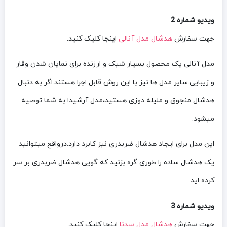
ویدیو شماره 2
جهت سفارش
هدشال مدل آنالی
اینجا کلیک کنید.
مدل آنالی یک محصول بسیار شیک و ارزنده برای نمایان شدن وقار
و زیبایی.سایر مدل ها نیز با این روش قابل اجرا هستند.اگر به دنبال
هدشال منجوق و ملیله دوزی هستید،مدل آرشیدا به شما توصیه
میشود.
این مدل برای ایجاد هدشال ضربدری نیز کابرد دارد.درواقع میتوانید
یک هدشال ساده را طوری گره بزنید که گویی هدشال ضربدری بر سر
کرده اید.
ویدیو شماره 3
جهت سفارش
هدشال مدل سدنا
اینجا کلیک کنید.