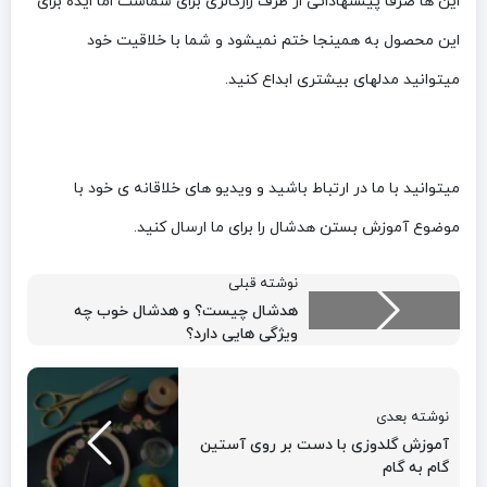
این ها صرفا پیشنهاداتی از طرف رازگالری برای شماست اما ایده برای
این محصول به همینجا ختم نمیشود و شما با خلاقیت خود
میتوانید مدلهای بیشتری ابداع کنید.
میتوانید با ما در ارتباط باشید و ویدیو های خلاقانه ی خود با
موضوع آموزش بستن هدشال را برای ما ارسال کنید.
نوشته قبلی
هدشال چیست؟ و هدشال خوب چه
ویژگی هایی دارد؟
نوشته بعدی
آموزش گلدوزی با دست بر روی آستین
گام به گام