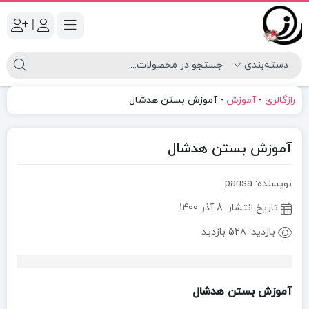
|
رازگالری
-
آموزش
-
آموزش بستن هدشال
آموزش بستن هدشال
نویسنده: parisa
تاریخ انتشار:
8 آذر 1400
بازدید:
528 بازدید
آموزش بستن هدشال