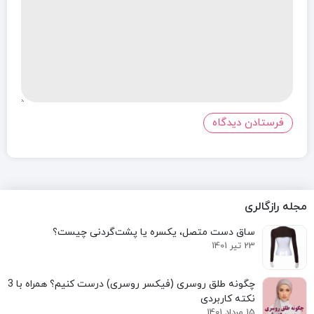
مجله رازگالری
ساق دست متصل، یکسره یا پشت‌گردنی چیست؟
23 تیر 1401
نکته کاربردی
15 مرداد 1401