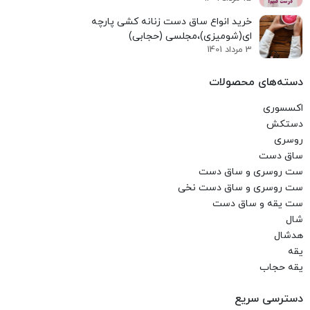
خرید انواع ساق دست زنانه کشی پارچه
ای(شومیزی)،مجلسی (حجابی)
3 مرداد 1401
دسته‌های محصولات
اکسسوری
دستکش
روسری
ساق دست
ست روسری و ساق دست
ست روسری و ساق دست نخی
ست یقه و ساق دست
شال
هدشال
یقه
یقه حجاب
دسترسی سریع