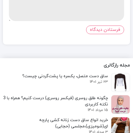
مجله رازگالری
ساق دست متصل، یکسره یا پشت‌گردنی چیست؟
23 تیر 1401
نکته کاربردی
15 مرداد 1401
خرید انواع ساق دست زنانه کشی پارچه
ای(شومیزی)،مجلسی (حجابی)
3 مرداد 1401