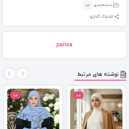
دسته‌بندی
مد
اشتراک گذاری
parisa
نوشته های مرتبط
مد
مد