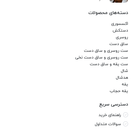
دسته‌های محصولات
اکسسوری
دستکش
روسری
ساق دست
ست روسری و ساق دست
ست روسری و ساق دست نخی
ست یقه و ساق دست
شال
هدشال
یقه
یقه حجاب
دسترسی سریع
راهنمای خرید
سوالات متداول