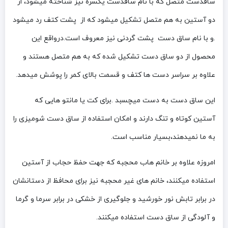
ساقدست متصل که با نام ساقدست یکسره نیز شناخته میشود، از
دو آستین به هم متصل تشکیل میشود که از پشت کتف رد میشود
.و با نام ساق دست پشت گردنی نیز معروف است.درواقع این
محصول از دو ساق دست تشکیل شده که به هم متصل هستند و
علاوه بر سراسر دست ها کتف و قسمت بالای کمر را پوشش میدهد.
این ساق دست به دست میچسبد .برای کت یا مانتو هایی که
آستین کوتاه و تنگ دارند و امکان استفاده از ساق دست شومیزی را
به ما نمیدهند،بسیار مناسب است.
امروزه علاوه بر خانم هاب محجبه که جهت حفظ حجاب از آستین
استفاده میکنند، خانم های غیر محجبه نیز برای محافظ از دستانشان
در برابر تابش نور خورشید و جلوگیری از خشکی در برابر سرما و گرما
و آلودگی از ساق دست استفاده میکنند.