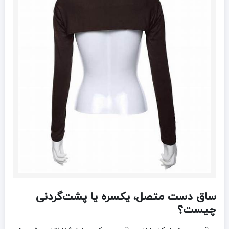
ساق دست متصل، یکسره یا پشت‌گردنی
چیست؟