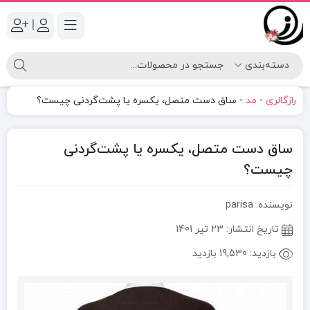
|
رازگالری
-
مد
-
ساق دست متصل، یکسره یا پشت‌گردنی چیست؟
ساق دست متصل، یکسره یا پشت‌گردنی
چیست؟
نویسنده: parisa
تاریخ انتشار:
23 تیر 1401
بازدید:
19,530 بازدید